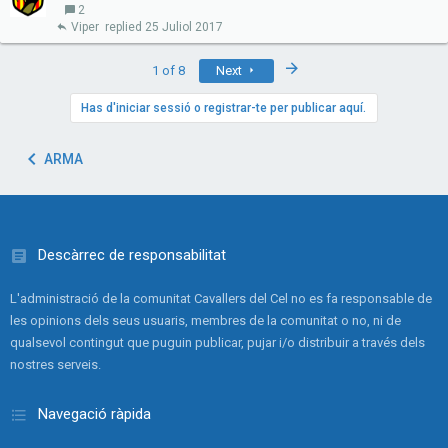
2
Viper
25 Juliol 2017
Last
1 of 8
Next
Has d'iniciar sessió o registrar-te per publicar aquí.
ARMA
Descàrrec de responsabilitat
L'administració de la comunitat Cavallers del Cel no es fa responsable de
les opinions dels seus usuaris, membres de la comunitat o no, ni de
qualsevol contingut que puguin publicar, pujar i/o distribuir a través dels
nostres serveis.
Navegació ràpida