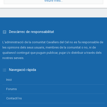
Veure més...
Descàrrec de responsabilitat
L'administració de la comunitat Cavallers del Cel no es fa responsable de
les opinions dels seus usuaris, membres de la comunitat o no, ni de
qualsevol contingut que puguin publicar, pujar i/o distribuir a través dels
nostres serveis.
Navegació ràpida
Inici
Forums
Contacti'ns