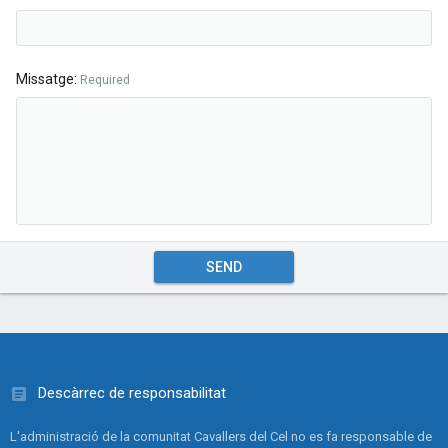
Missatge
Required
SEND
Descàrrec de responsabilitat
L'administració de la comunitat Cavallers del Cel no es fa responsable de