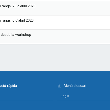
 rangs, 23 d'abril 2020
 rangs, 6 d'abril 2020
s desde la workshop
ció ràpida
Menú d'usuari
Login