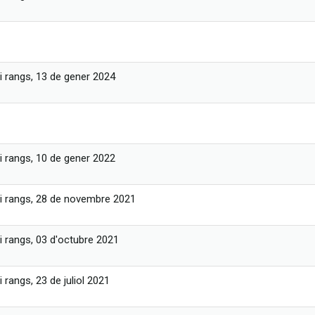
r
i rangs, 13 de gener 2024
i rangs, 10 de gener 2022
i rangs, 28 de novembre 2021
i rangs, 03 d'octubre 2021
 rangs, 23 de juliol 2021