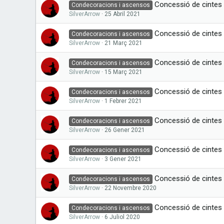
Concessió de cintes i
Condecoracions i ascensos
SilverArrow
25 Abril 2021
Concessió de cintes 
Condecoracions i ascensos
SilverArrow
21 Març 2021
Concessió de cintes 
Condecoracions i ascensos
SilverArrow
15 Març 2021
Concessió de cintes 
Condecoracions i ascensos
SilverArrow
1 Febrer 2021
Concessió de cintes 
Condecoracions i ascensos
SilverArrow
26 Gener 2021
Concessió de cintes 
Condecoracions i ascensos
SilverArrow
3 Gener 2021
Concessió de cintes 
Condecoracions i ascensos
SilverArrow
22 Novembre 2020
Concessió de cintes i
Condecoracions i ascensos
SilverArrow
6 Juliol 2020