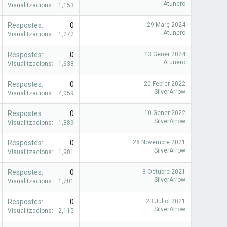
Atunero
Visualitzacions
1,153
Respostes
0
29 Març 2024
Atunero
Visualitzacions
1,272
Respostes
0
13 Gener 2024
Atunero
Visualitzacions
1,638
Respostes
0
20 Febrer 2022
SilverArrow
Visualitzacions
4,059
Respostes
0
10 Gener 2022
SilverArrow
Visualitzacions
1,889
Respostes
0
28 Novembre 2021
SilverArrow
Visualitzacions
1,981
Respostes
0
3 Octubre 2021
SilverArrow
Visualitzacions
1,701
Respostes
0
23 Juliol 2021
SilverArrow
Visualitzacions
2,115