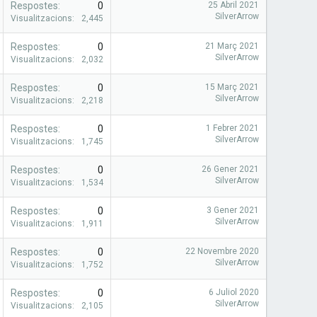
Respostes
0
25 Abril 2021
SilverArrow
Visualitzacions
2,445
Respostes
0
21 Març 2021
SilverArrow
Visualitzacions
2,032
Respostes
0
15 Març 2021
SilverArrow
Visualitzacions
2,218
Respostes
0
1 Febrer 2021
SilverArrow
Visualitzacions
1,745
Respostes
0
26 Gener 2021
SilverArrow
Visualitzacions
1,534
Respostes
0
3 Gener 2021
SilverArrow
Visualitzacions
1,911
Respostes
0
22 Novembre 2020
SilverArrow
Visualitzacions
1,752
Respostes
0
6 Juliol 2020
SilverArrow
Visualitzacions
2,105