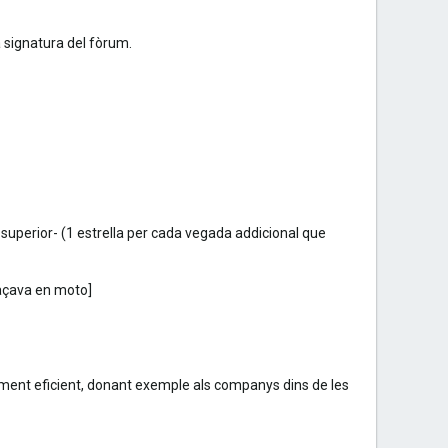
a signatura del fòrum.
uperior- (1 estrella per cada vegada addicional que
laçava en moto]
ent eficient, donant exemple als companys dins de les