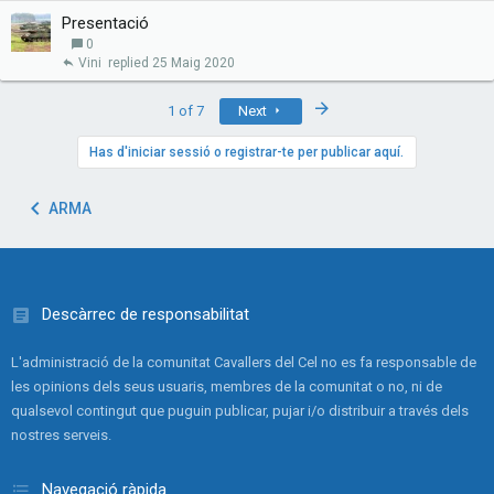
Presentació
0
Vini
25 Maig 2020
Last
1 of 7
Next
Has d'iniciar sessió o registrar-te per publicar aquí.
ARMA
Descàrrec de responsabilitat
L'administració de la comunitat Cavallers del Cel no es fa responsable de
les opinions dels seus usuaris, membres de la comunitat o no, ni de
qualsevol contingut que puguin publicar, pujar i/o distribuir a través dels
nostres serveis.
Navegació ràpida