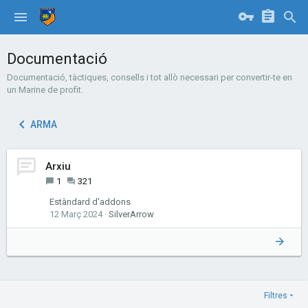
Documentació
Documentació, tàctiques, consells i tot allò necessari per convertir-te en
un Marine de profit.
ARMA
Arxiu
1
321
Estàndard d'addons
12 Març 2024
SilverArrow
Filtres