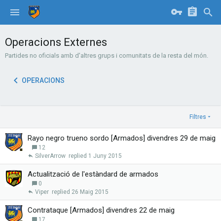
Operacions Externes
Partides no oficials amb d'altres grups i comunitats de la resta del món.
OPERACIONS
Filtres
Rayo negro trueno sordo [Armados] divendres 29 de maig
12
SilverArrow
1 Juny 2015
Actualització de l'estàndard de armados
0
Viper
26 Maig 2015
Contrataque [Armados] divendres 22 de maig
17