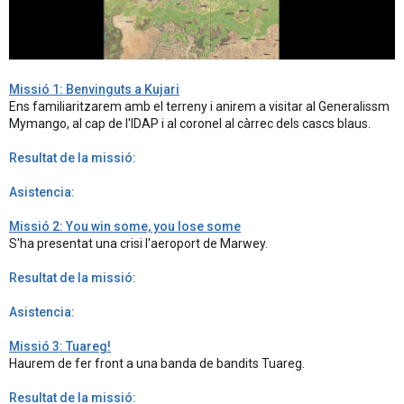
Missió 1: Benvinguts a Kujari
Ens familiaritzarem amb el terreny i anirem a visitar al Generalissm
Mymango, al cap de l'IDAP i al coronel al càrrec dels cascs blaus.
Resultat de la missió:
Asistencia:
Missió 2: You win some, you lose some
S'ha presentat una crisi l'aeroport de Marwey.
Resultat de la missió:
Asistencia:
Missió 3: Tuareg!
Haurem de fer front a una banda de bandits Tuareg.
Resultat de la missió: