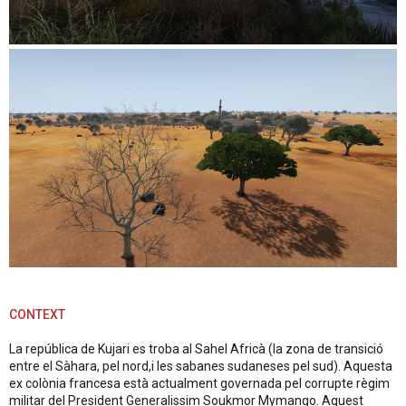
CONTEXT
La república de Kujari es troba al Sahel Africà (la zona de transició
entre el Sàhara, pel nord,i les sabanes sudaneses pel sud). Aquesta
ex colònia francesa està actualment governada pel corrupte règim
militar del President Generalissim Soukmor Mymango. Aquest