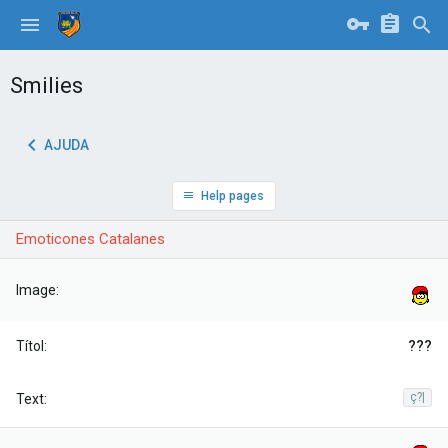
Smilies
AJUDA
Help pages
Emoticones Catalanes
???
ç?|