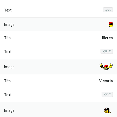
:çsi:
Ulleres
:çulle:
Victoria
:çvic: