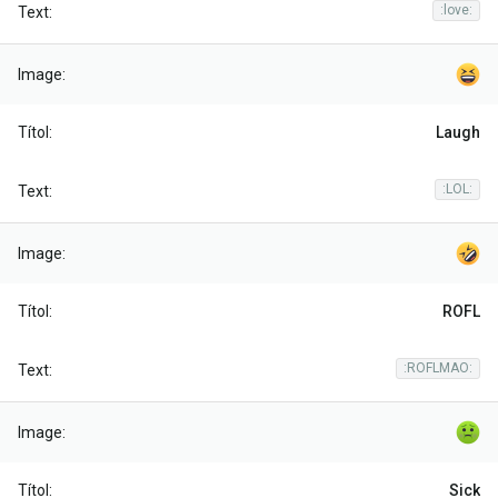
:love:
Laugh
:LOL:
ROFL
:ROFLMAO:
Sick