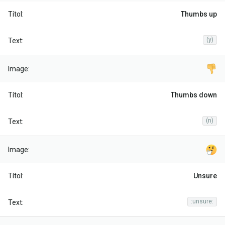
Thumbs up
(y)
Thumbs down
(n)
Unsure
:unsure: