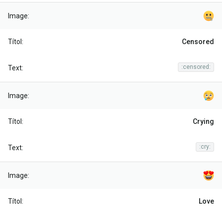
Censored
:censored:
Crying
:cry:
Love