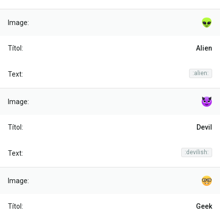
Alien
:alien:
Devil
:devilish:
Geek