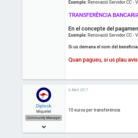
Exemple:
Renovació Servidor CC - V
TRANSFERÈNCIA BANCARI
En el concepte del pagament
Exemple:
Renovació Servidor CC - V
Si us demana el nom del beneficia
Quan pagueu, si us plau avis
6 Abril 2017
Diplock
10 euros per transferència
Miquelet
Community Manager
23 Juliol 2012
818