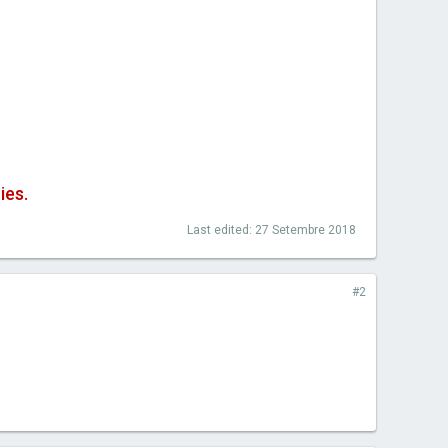
ies.
Last edited:
27 Setembre 2018
#2