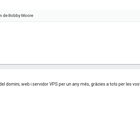
nom de Bobby Moore
del domini, web i servidor VPS per un any més, gràcies a tots per les vo