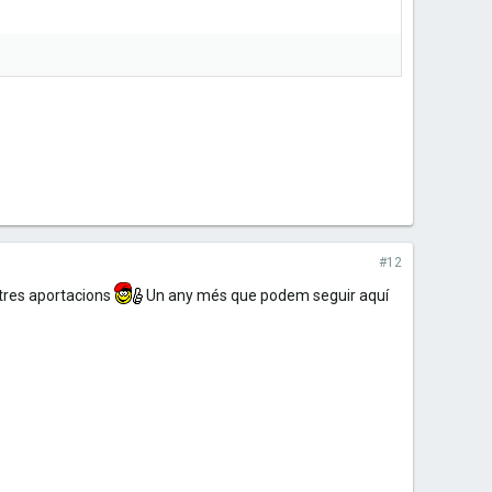
#12
stres aportacions
Un any més que podem seguir aquí