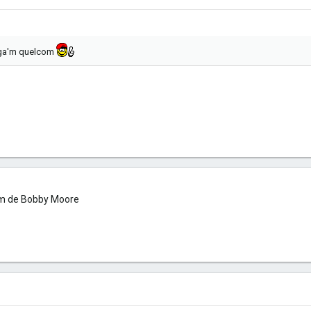
Diga'm quelcom
nom de Bobby Moore