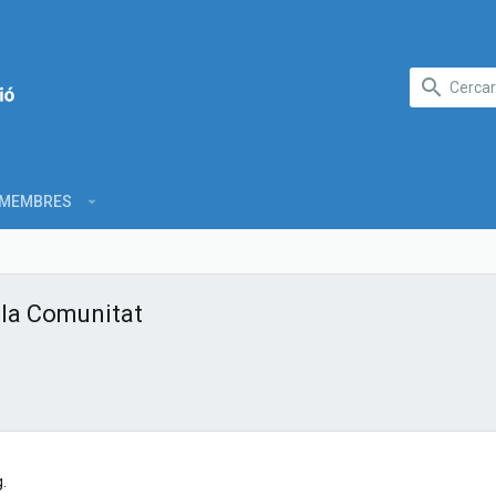
MEMBRES
 la Comunitat
.