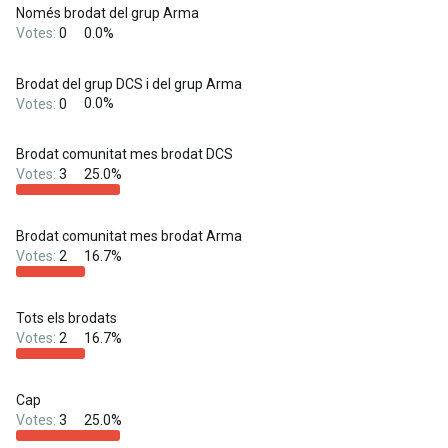
Només brodat del grup Arma
Votes:
0
0.0%
Brodat del grup DCS i del grup Arma
Votes:
0
0.0%
Brodat comunitat mes brodat DCS
Votes:
3
25.0%
Brodat comunitat mes brodat Arma
Votes:
2
16.7%
Tots els brodats
Votes:
2
16.7%
Cap
Votes:
3
25.0%