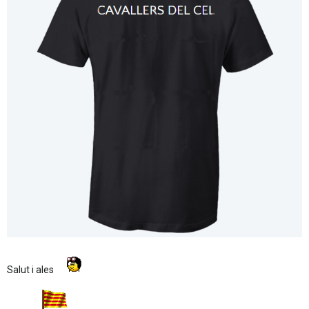
Salut i ales