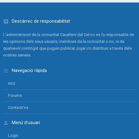
Descàrrec de responsabilitat
L'administració de la comunitat Cavallers del Cel no es fa responsable de
les opinions dels seus usuaris, membres de la comunitat o no, ni de
qualsevol contingut que puguin publicar, pujar i/o distribuir a través dels
nostres serveis.
Navegació ràpida
Inici
Forums
Contacti'ns
Menú d'usuari
Login