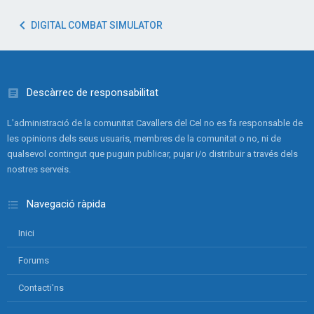
DIGITAL COMBAT SIMULATOR
Descàrrec de responsabilitat
L'administració de la comunitat Cavallers del Cel no es fa responsable de
les opinions dels seus usuaris, membres de la comunitat o no, ni de
qualsevol contingut que puguin publicar, pujar i/o distribuir a través dels
nostres serveis.
Navegació ràpida
Inici
Forums
Contacti'ns