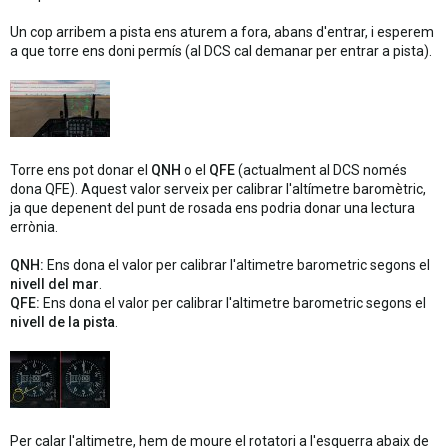
Un cop arribem a pista ens aturem a fora, abans d'entrar, i esperem
a que torre ens doni permís (al DCS cal demanar per entrar a pista).
Torre ens pot donar el
QNH
o el
QFE
(actualment al DCS només
dona QFE). Aquest valor serveix per calibrar l'altímetre baromètric,
ja que depenent del punt de rosada ens podria donar una lectura
errònia.
QNH:
Ens dona el valor per calibrar l'altimetre barometric segons el
nivell del mar
.
QFE:
Ens dona el valor per calibrar l'altimetre barometric segons el
nivell de la pista
.
Per calar l'altimetre, hem de moure el rotatori a l'esquerra abaix de