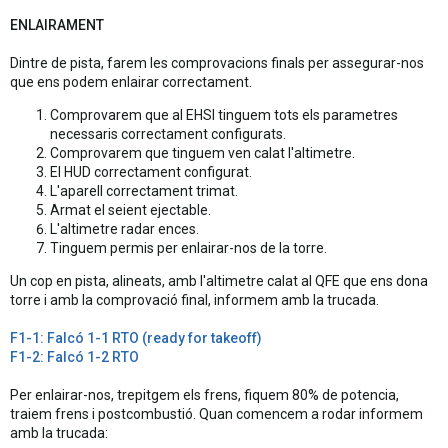
ENLAIRAMENT
Dintre de pista, farem les comprovacions finals per assegurar-nos
que ens podem enlairar correctament.
Comprovarem que al EHSI tinguem tots els parametres
necessaris correctament configurats.
Comprovarem que tinguem ven calat l'altimetre.
El HUD correctament configurat.
L'aparell correctament trimat.
Armat el seient ejectable.
L'altimetre radar ences.
Tinguem permis per enlairar-nos de la torre.
Un cop en pista, alineats, amb l'altimetre calat al QFE que ens dona
torre i amb la comprovació final, informem amb la trucada.
F1-1: Falcó 1-1 RTO (ready for takeoff)
F1-2: Falcó 1-2 RTO
Per enlairar-nos, trepitgem els frens, fiquem 80% de potencia,
traiem frens i postcombustió. Quan comencem a rodar informem
amb la trucada: