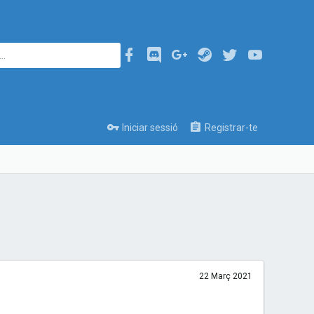
Iniciar sessió
Registrar-te
22 Març 2021