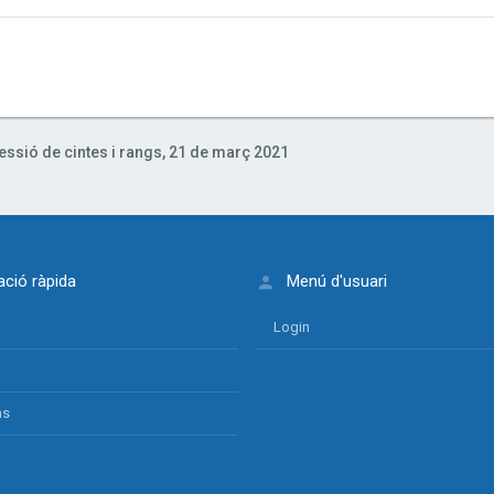
ssió de cintes i rangs, 21 de març 2021
ció ràpida
Menú d'usuari
Login
ns