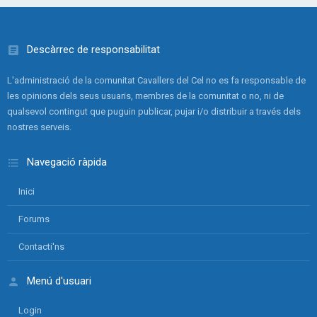
Descàrrec de responsabilitat
L'administració de la comunitat Cavallers del Cel no es fa responsable de
les opinions dels seus usuaris, membres de la comunitat o no, ni de
qualsevol contingut que puguin publicar, pujar i/o distribuir a través dels
nostres serveis.
Navegació ràpida
Inici
Forums
Contacti'ns
Menú d'usuari
Login