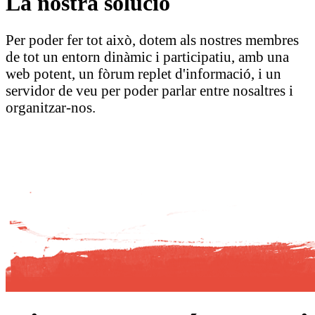
La nostra solució
Per poder fer tot això, dotem als nostres membres
de tot un entorn dinàmic i participatiu, amb una
web potent, un fòrum replet d'informació, i un
servidor de veu per poder parlar entre nosaltres i
organitzar-nos.