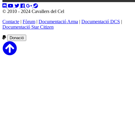
© 2010 - 2024 Cavallers del Cel
Contacte
|
Fòrum
|
Documentació Arma
|
Documentació DCS
|
Documentació Star Citizen