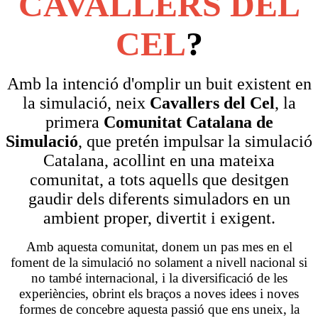
CAVALLERS DEL
CEL
?
Amb la intenció d'omplir un buit existent en
la simulació, neix
Cavallers del Cel
, la
primera
Comunitat Catalana de
Simulació
, que pretén impulsar la simulació
Catalana, acollint en una mateixa
comunitat, a tots aquells que desitgen
gaudir dels diferents simuladors en un
ambient proper, divertit i exigent.
Amb aquesta comunitat, donem un pas mes en el
foment de la simulació no solament a nivell nacional si
no també internacional, i la diversificació de les
experiències, obrint els braços a noves idees i noves
formes de concebre aquesta passió que ens uneix, la