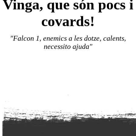
Vinga, que són pocs i
covards!
"Falcon 1, enemics a les dotze, calents,
necessito ajuda"