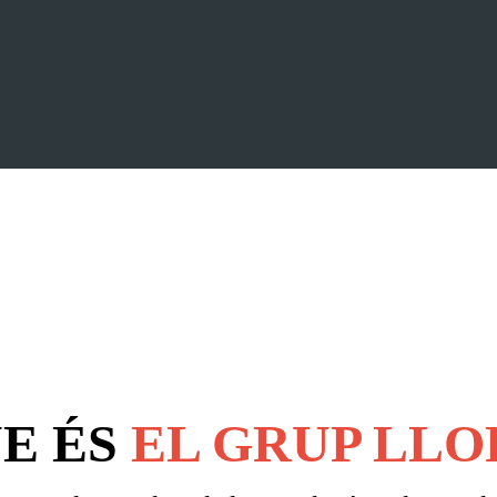
E ÉS
EL GRUP LLO