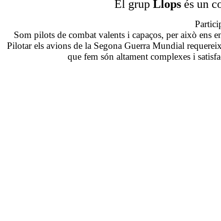
El grup
Llops
és un co
Partic
Som pilots de combat valents i capaços, per això ens en
Pilotar els avions de la Segona Guerra Mundial requereix
que fem són altament complexes i satisfact