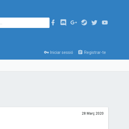
Iniciar sessió
Registrar-te
28 Març 2020