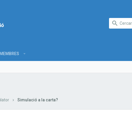
MEMBRES
lator
Simulació a la carta?