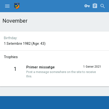
November
Birthday
1 Setembre 1982 (Age: 43)
Trophies
Primer missatge
1 Gener 2021
1
Post a message somewhere on the site to receive
this.