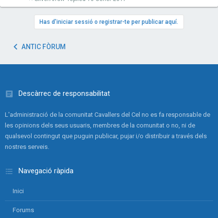
Has d'iniciar sessió o registrar-te per publicar aquí.
ANTIC FÒRUM
Descàrrec de responsabilitat
L'administració de la comunitat Cavallers del Cel no es fa responsable de
les opinions dels seus usuaris, membres de la comunitat o no, ni de
qualsevol contingut que puguin publicar, pujar i/o distribuir a través dels
nostres serveis.
Navegació ràpida
Inici
Forums